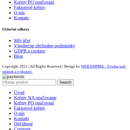
Krémy PO opaľovaní
Faktorové krémy
O nás
Kontakt
Užitočné odkazy
Môj účet
Všeobecne obchodne podmienky
GDPR a cookies
Blog
Copyright 2022 | All Rights Reserved | Design by
WEB EMPIRE - Tvorba web
stránok a e-shopov.
Search
Úvod
Krémy NA opaľovanie
Krémy PO opaľovaní
Faktorové krémy
O nás
Kontakt
Obľúbené
Compare