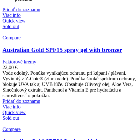
Pridať do zoznamu
Viac info
Quick view
Sold out
Compare
Australian Gold SPF15 spray gel with bronzer
Faktorové krémy
22,00
€
Vode odolný. Ponúka vynikajúcu ochranu pri kúpaní / plávaní.
Vyvinutý z Z-Cote® (zinc oxide). Ponúka široké spektrum ochrany,
blokuje UVA tak aj UVB lúče. Obsahuje Olivový olej, Aloe Vera,
Slnečnicový extrakt, Panthenol a Vitamín E pre hydratáciu a
starostlivosť o pokožku.
Pridať do zoznamu
Viac info
Quick view
Sold out
Compare