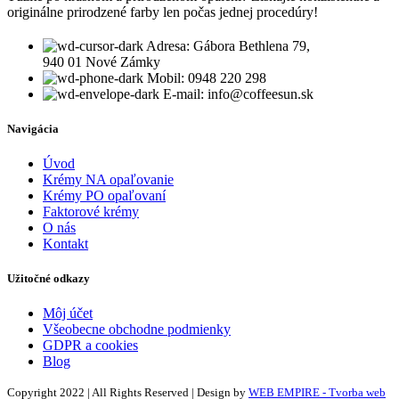
originálne prirodzené farby len počas jednej procedúry!
Adresa: Gábora Bethlena 79,
940 01 Nové Zámky
Mobil: 0948 220 298
E-mail: info@coffeesun.sk
Navigácia
Úvod
Krémy NA opaľovanie
Krémy PO opaľovaní
Faktorové krémy
O nás
Kontakt
Užitočné odkazy
Môj účet
Všeobecne obchodne podmienky
GDPR a cookies
Blog
Copyright 2022 | All Rights Reserved | Design by
WEB EMPIRE - Tvorba web