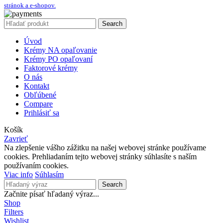
stránok a e-shopov.
Search
Úvod
Krémy NA opaľovanie
Krémy PO opaľovaní
Faktorové krémy
O nás
Kontakt
Obľúbené
Compare
Prihlásiť sa
Košík
Zavrieť
Na zlepšenie vášho zážitku na našej webovej stránke používame
cookies. Prehliadaním tejto webovej stránky súhlasíte s naším
používaním cookies.
Viac info
Súhlasím
Search
Začnite písať hľadaný výraz...
Shop
Filters
Wishlist