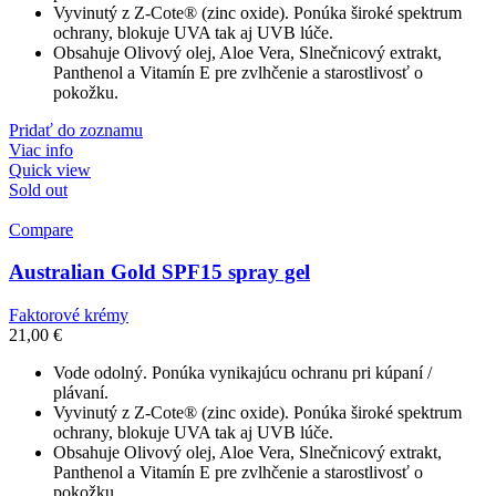
Vyvinutý z Z-Cote® (zinc oxide). Ponúka široké spektrum
ochrany, blokuje UVA tak aj UVB lúče.
Obsahuje Olivový olej, Aloe Vera, Slnečnicový extrakt,
Panthenol a Vitamín E pre zvlhčenie a starostlivosť o
pokožku.
Pridať do zoznamu
Viac info
Quick view
Sold out
Compare
Australian Gold SPF15 spray gel
Faktorové krémy
21,00
€
Vode odolný. Ponúka vynikajúcu ochranu pri kúpaní /
plávaní.
Vyvinutý z Z-Cote® (zinc oxide). Ponúka široké spektrum
ochrany, blokuje UVA tak aj UVB lúče.
Obsahuje Olivový olej, Aloe Vera, Slnečnicový extrakt,
Panthenol a Vitamín E pre zvlhčenie a starostlivosť o
pokožku