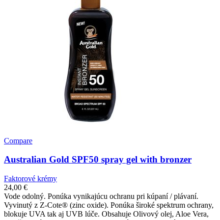
Compare
Australian Gold SPF50 spray gel with bronzer
Faktorové krémy
24,00
€
Vode odolný. Ponúka vynikajúcu ochranu pri kúpaní / plávaní.
Vyvinutý z Z-Cote® (zinc oxide). Ponúka široké spektrum ochrany,
blokuje UVA tak aj UVB lúče. Obsahuje Olivový olej, Aloe Vera,