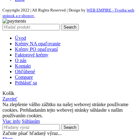
Copyright 2022 | All Rights Reserved | Design by
WEB EMPIRE - Tvorba web
stránok a e-shopov.
Search
Úvod
Krémy NA opaľovanie
Krémy PO opaľovaní
Faktorové krémy
O nás
Kontakt
Obľúbené
Compare
Prihlásiť sa
Košík
Zavrieť
Na zlepšenie vášho zážitku na našej webovej stránke používame
cookies. Prehliadaním tejto webovej stránky súhlasíte s naším
používaním cookies.
Viac info
Súhlasím
Search
Začnite písať hľadaný výraz...
Shop