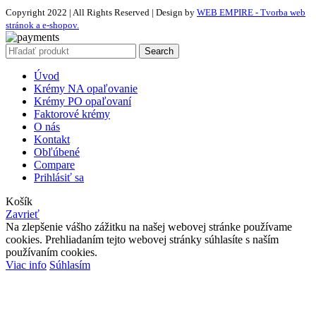
Copyright 2022 | All Rights Reserved | Design by
WEB EMPIRE - Tvorba web
stránok a e-shopov.
Search
Úvod
Krémy NA opaľovanie
Krémy PO opaľovaní
Faktorové krémy
O nás
Kontakt
Obľúbené
Compare
Prihlásiť sa
Košík
Zavrieť
Na zlepšenie vášho zážitku na našej webovej stránke používame
cookies. Prehliadaním tejto webovej stránky súhlasíte s naším
používaním cookies.
Viac info
Súhlasím