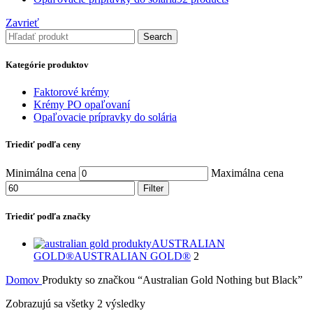
Zavrieť
Search
Kategórie produktov
Faktorové krémy
Krémy PO opaľovaní
Opaľovacie prípravky do solária
Triediť podľa ceny
Minimálna cena
Maximálna cena
Filter
Triediť podľa značky
AUSTRALIAN
GOLD®
AUSTRALIAN GOLD®
2
Domov
Produkty so značkou “Australian Gold Nothing but Black”
Zobrazujú sa všetky 2 výsledky