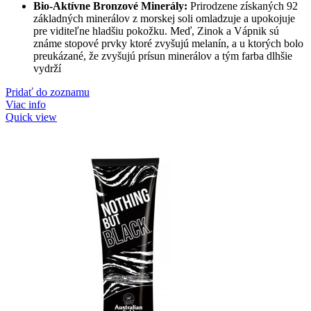
Bio-Aktívne Bronzové Minerály:
Prirodzene získaných 92
základných minerálov z morskej soli omladzuje a upokojuje
pre viditeľne hladšiu pokožku. Meď, Zinok a Vápnik sú
známe stopové prvky ktoré zvyšujú melanín, a u ktorých bolo
preukázané, že zvyšujú prísun minerálov a tým farba dlhšie
vydrží
Pridať do zoznamu
Viac info
Quick view