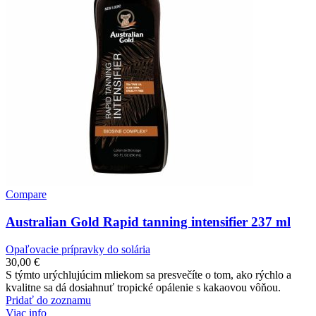
Compare
Australian Gold Rapid tanning intensifier 237 ml
Opaľovacie prípravky do solária
30,00
€
S týmto urýchlujúcim mliekom sa presvečíte o tom, ako rýchlo a
kvalitne sa dá dosiahnuť tropické opálenie s kakaovou vôňou.
Pridať do zoznamu
Viac info