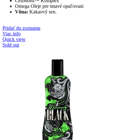
CellMoist™ Komplex
Omega Oleje pre tmavé opaľovani
Vôna:
Kakaový sen.
Pridať do zoznamu
Viac info
Quick view
Sold out