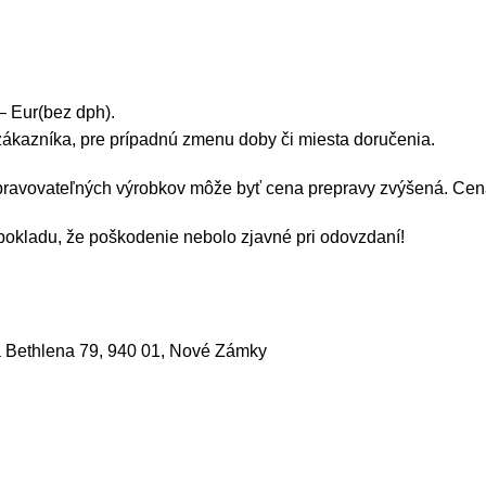
– Eur(bez dph).
ákazníka, pre prípadnú zmenu doby či miesta doručenia.
epravovateľných výrobkov môže byť cena prepravy zvýšená. Cen
pokladu, že poškodenie nebolo zjavné pri odovzdaní!
a Bethlena 79, 940 01, Nové Zámky