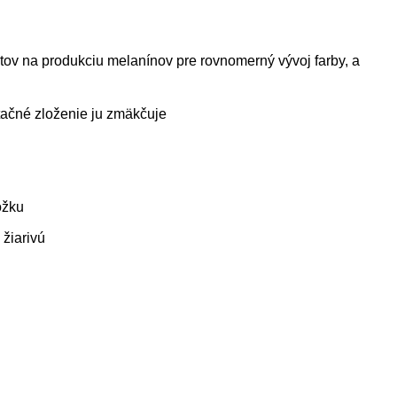
tov na produkciu melanínov pre rovnomerný vývoj farby, a
ačné zloženie ju zmäkčuje
ožku
žiarivú