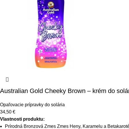
Australian Gold Cheeky Brown – krém do solá
Opaľovacie prípravky do solária
34,50
€
Vlastnosti produktu:
Prírodná Bronzová Zmes Zmes Heny, Karamelu a Betakarotén