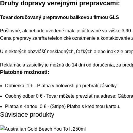
Druhy dopravy verejnými prepravcami:
Tovar doručovaný prepravnou balíkovou firmou GLS
Poštovné, ak nebude uvedené inak, je účtované vo výške 3,90 
Cena prepravy zahŕňa telefonické oznámenie a kontaktovanie z
U niektorých obzvlášť neskladných, ťažkých alebo inak zle pr
Reklamácia zásielky je možná do 14 dní od doručenia, za pred
Platobné možnosti:
Dobierka: 1 € - Platba v hotovosti pri prebratí zásielky.
Osobný odber 0 € - Tovar môžete prevziať na adrese: Gábor
Platba s Kartou: 0 € - (Stripe) Platba s kreditnou kartou.
Súvisiace produkty