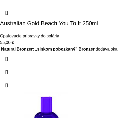
Australian Gold Beach You To It 250ml
Opaľovacie prípravky do solária
55,00
€
Natural Bronzer: „slnkom pobozkaný”
Bronzer
dodáva okam