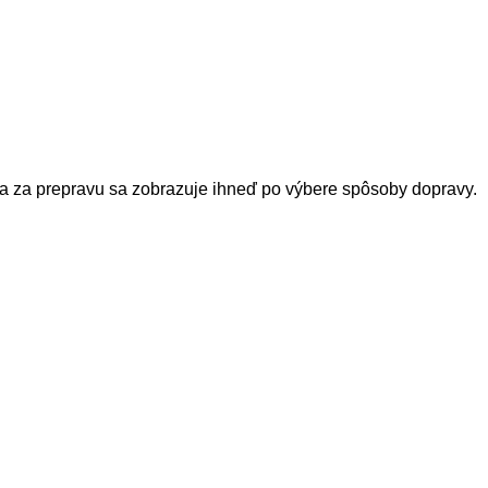
a za prepravu sa zobrazuje ihneď po výbere spôsoby dopravy.