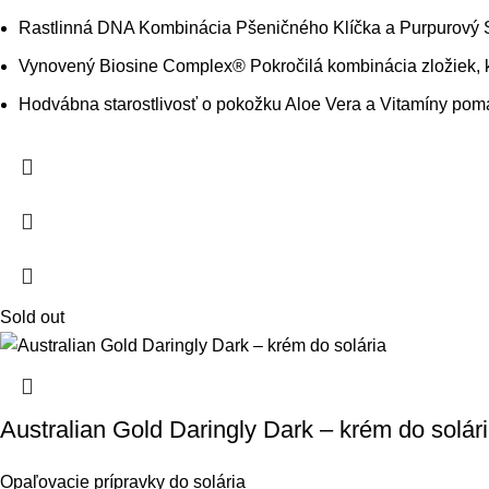
Rastlinná DNA Kombinácia Pšeničného Klíčka a Purpurový Sl
Vynovený Biosine Complex® Pokročilá kombinácia zložiek, k
Hodvábna starostlivosť o pokožku Aloe Vera a Vitamíny pomáh
Sold out
Australian Gold Daringly Dark – krém do solár
Opaľovacie prípravky do solária