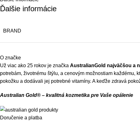
Ďalšie informácie
BRAND
O značke
Už viac ako 25 rokov je značka
AustralianGold najväčšou a 
potrebám, životnému štýlu, a cenovým možnostiam každému, kto s
pokožku a dodávali jej potrebné vitamíny. A keďže zdravá pokož
Australian Gold® – kvalitná kozmetika pre Vaše opálenie
Doručenie a platba