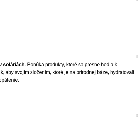
 soláriách.
Ponúka produkty, ktoré sa presne hodia k
 aby svojím zložením, ktoré je na prírodnej báze, hydratovali
opálenie.