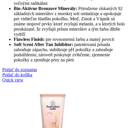
voľnými radikálmi
Bio-Aktívne Bronzové Minerály:
Prirodzene získaných 92
základných minerálov z morskej soli omladzuje a upokojuje
pre viditeľne hladšiu pokožku. Meď, Zinok a Vápnik sú
známe stopové prvky ktoré zvyšujú melanín, a u ktorých bolo
preukázané, že zvyšujú prísun minerálov a tým farba dlhšie
vydrží
Flawless Finish:
pre rovnomernú farbu a matný povrch
Soft Scent After Tan Inhibitor:
patentovaná prísada
zabraňuje zápachu, stabilizuje pH pokožky a zabraňuje
podráždeniu; zároveň poskytuje zvlhčenie, zjemnenie
pokožky a zjemňuje póry na pleti
Pridať do zoznamu
Pridať do košíka
Quick view