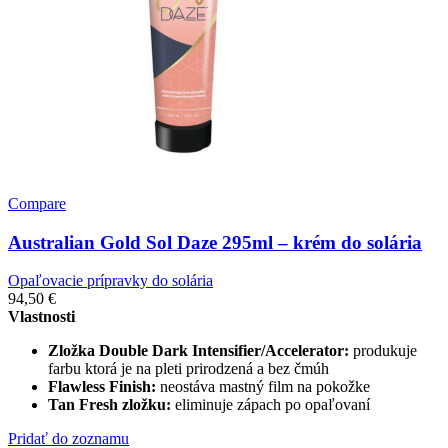
Compare
Australian Gold Sol Daze 295ml – krém do solária
Opaľovacie prípravky do solária
94,50
€
Vlastnosti
Zložka Double Dark Intensifier/Accelerator:
produkuje
farbu ktorá je na pleti prirodzená a bez čmúh
Flawless Finish:
neostáva mastný film na pokožke
Tan Fresh zložku:
eliminuje zápach po opaľovaní
Pridať do zoznamu