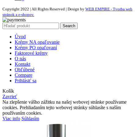
Copyright 2022 | All Rights Reserved | Design by
WEB EMPIRE - Tvorba web
stránok a e-shopov.
Search
Úvod
Krémy NA opaľovanie
Krémy PO opaľovaní
Faktorové krémy
O nás
Kontakt
Obľúbené
Compare
Prihlásiť sa
Košík
Zavrieť
Na zlepšenie vášho zážitku na našej webovej stránke používame
cookies. Prehliadaním tejto webovej stránky súhlasíte s naším
používaním cookies.
Viac info
Súhlasím